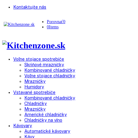
Kontaktujte nás
Porovnať
0
0
Items
Voľne stojace spotrebiče
Skriňové mrazničky
Kombinované chladničky
Voľne stojace chladničky
Mrazničky
Humidory
Vstavané spotrebiče
Kombinované chladničky
Chladničky
Mrazničky
Americké chladničky
Chladničky na víno