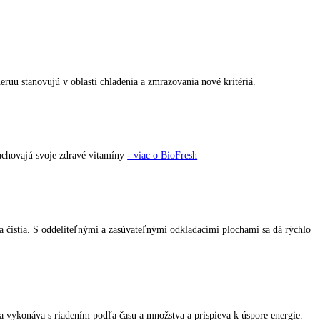
rmance od Liebheruu stanovujú v oblasti chladenia a zmrazovania nové k