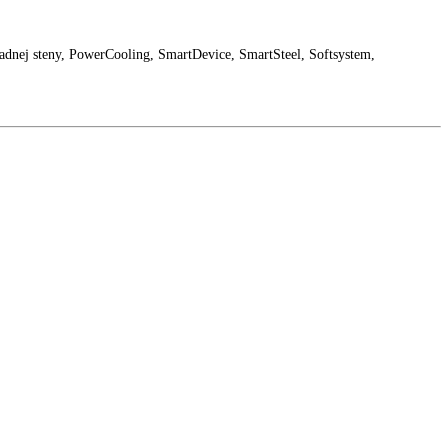
LED osvetlenie zadnej steny, PowerCooling, SmartDevice, SmartSteel, 