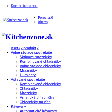
Kontaktujte nás
Porovnať
0
0
Items
Všetky produkty
Voľne stojace spotrebiče
Skriňové mrazničky
Kombinované chladničky
Voľne stojace chladničky
Mrazničky
Humidory
Vstavané spotrebiče
Kombinované chladničky
Chladničky
Mrazničky
Americké chladničky