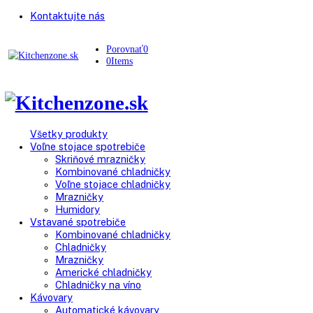
Kontaktujte nás
Porovnať
0
0
Items
Všetky produkty
Voľne stojace spotrebiče
Skriňové mrazničky
Kombinované chladničky
Voľne stojace chladničky
Mrazničky
Humidory
Vstavané spotrebiče
Kombinované chladničky
Chladničky
Mrazničky
Americké chladničky