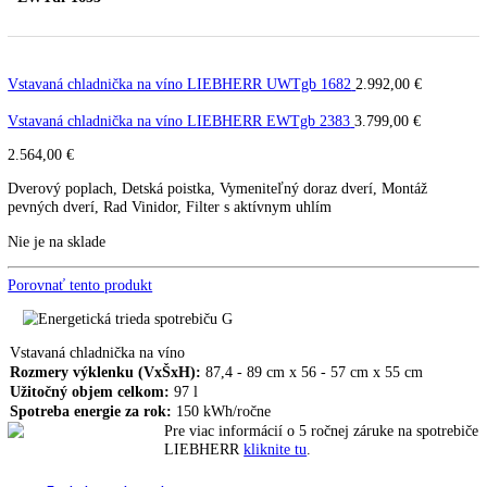
Vstavaná chladnička na víno
LIEBHERR EWTdf 1653
EWTdf 1653
Vstavaná chladnička na víno LIEBHERR UWTgb 1682
2.992,00
€
Vstavaná chladnička na víno LIEBHERR EWTgb 2383
3.799,00
€
2.564,00
€
Dverový poplach, Detská poistka, Vymeniteľný doraz dverí, Montáž