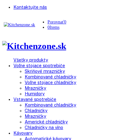
Kontaktujte nás
Porovnať
0
0
Items
Všetky produkty
Voľne stojace spotrebiče
Skriňové mrazničky
Kombinované chladničky
Voľne stojace chladničky
Mrazničky
Humidory
Vstavané spotrebiče
Kombinované chladničky
Chladničky
Mrazničky
Americké chladničky