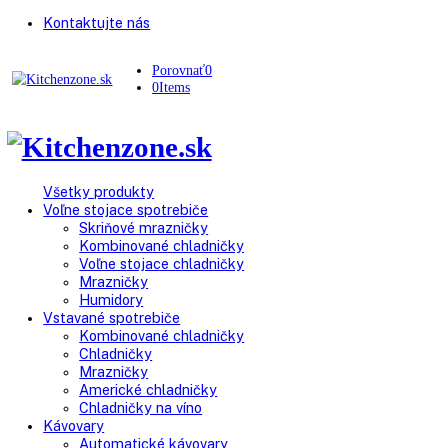
Kontaktujte nás
Porovnať
0
0
Items
Všetky produkty
Voľne stojace spotrebiče
Skriňové mrazničky
Kombinované chladničky
Voľne stojace chladničky
Mrazničky
Humidory
Vstavané spotrebiče
Kombinované chladničky
Chladničky
Mrazničky
Americké chladničky