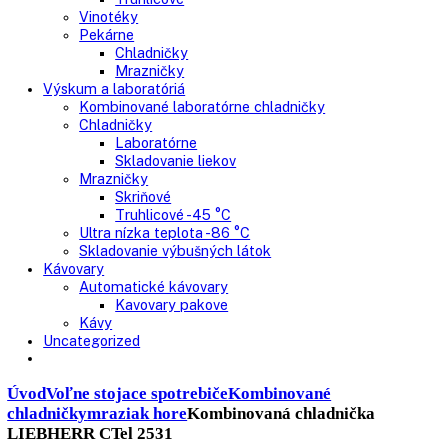
Nepresklenné dvere
Presklenné dvere
Truhlicové mrazničky
Neresklenné dvere
Presklenné dvere
Chladnie nápojov
Skriňové
Truhlicové
Vinotéky
Pekárne
Chladničky
Mrazničky
Výskum a laboratóriá
Kombinované laboratórne chladničky
Chladničky
Laboratórne
Skladovanie liekov
Mrazničky
Skriňové
Truhlicové -45 °C
Ultra nízka teplota -86 °C
Skladovanie výbušných látok
Kávovary