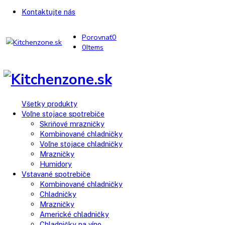
Kontaktujte nás
Porovnať
0
0
Items
Všetky produkty
Voľne stojace spotrebiče
Skriňové mrazničky
Kombinované chladničky
Voľne stojace chladničky
Mrazničky
Humidory
Vstavané spotrebiče
Kombinované chladničky
Chladničky