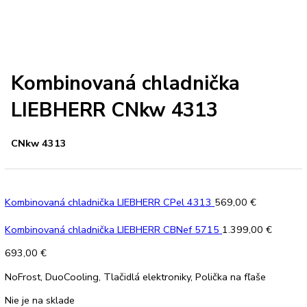
PREV
Ďalší článok
Kombinovaná chladnička
LIEBHERR CNkw 4313