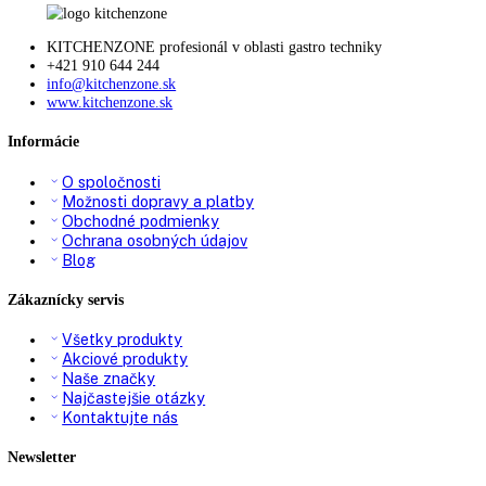
81,5
81,6
81,8
82
82,2
82,5
83
83,5
84
84,2
84,5
85
85,1
85,3
85,5
86
87
87,4
88
89
90,1
90,5
90,8