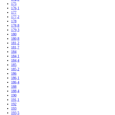
139,7
140
140,1
140,2
141,3
142
142,5
143
144,7
145
155
157
157,1
157,4
159
161,1
161,2
162,3
164
164,1
164,4
165
165,8