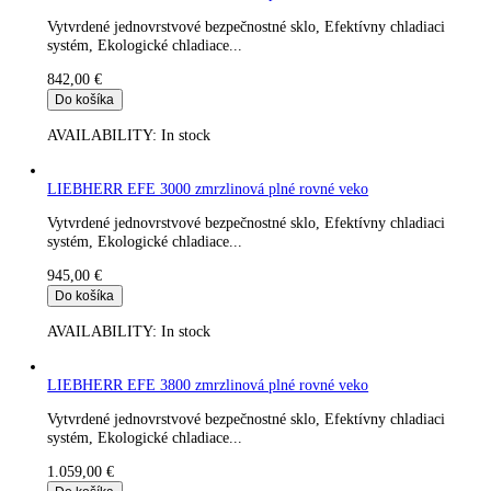
LIEBHERR EFE 1500 zmrzlinová plné rovné veko
Vytvrdené jednovrstvové bezpečnostné sklo, Efektívny chladiac
systém, Ekologické chladiace...
797,00
€
Do košíka
AVAILABILITY:
In stock
LIEBHERR EFE 2200 zmrzlinová plné rovné veko
Vytvrdené jednovrstvové bezpečnostné sklo, Efektívny chladiac
systém, Ekologické chladiace...
842,00
€
Do košíka
AVAILABILITY:
In stock
LIEBHERR EFE 3000 zmrzlinová plné rovné veko