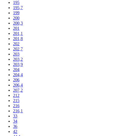
165,9
166
168,4
170
171
172,5
175
176,1
177
177,2
178
178,8
179,3
180
180,8
181,2
181,7
184
184,1
184,4
185
185,2
186
186,1