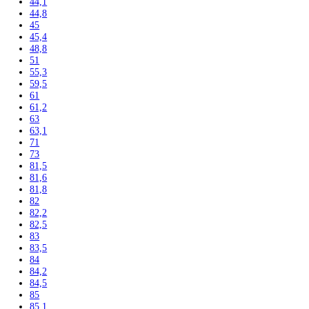
186,4
188
188,4
190
191,1
192
193
193,5
195
195,7
199
200
200,3
201
201,1
201,8
202
202,7
203
203,2
203,9
204
204,4
206