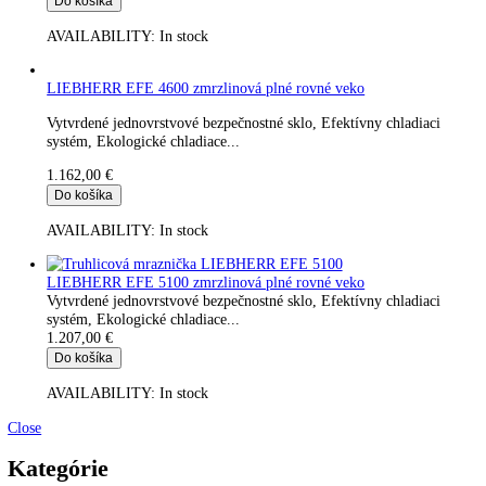
Vytvrdené jednovrstvové bezpečnostné sklo, Efektívny chladiac
systém, Ekologické chladiace...
945,00
€
Do košíka
AVAILABILITY:
In stock
LIEBHERR EFE 3800 zmrzlinová plné rovné veko
Vytvrdené jednovrstvové bezpečnostné sklo, Efektívny chladiac
systém, Ekologické chladiace...
1.059,00
€
Do košíka
AVAILABILITY:
In stock
LIEBHERR EFE 4600 zmrzlinová plné rovné veko
Vytvrdené jednovrstvové bezpečnostné sklo, Efektívny chladiac
systém, Ekologické chladiace...