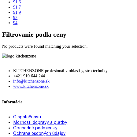
61,2
63
63,1
71
73
81,5
81,6
81,8
82
82,2
82,5
83
83,5
84
84,2
84,5
85
85,1
85,3
85,5
86
87
87,4