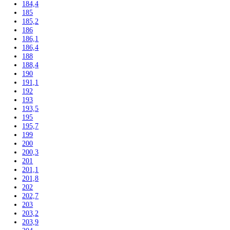
164
164,1
164,4
165
165,8
165,9
166
168,4
170
171
172,5
175
176,1
177
177,2
178
178,8
179,3
180
180,8
181,2
181,7
184
184,1