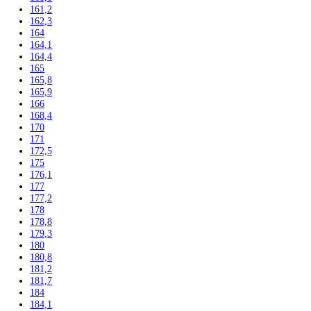
124,1
125
135
136
137,2
139,7
140
140,1
140,2
141,3
142
142,5
143
144,7
145
155
157
157,1
157,4
159
161,1
161,2
162,3