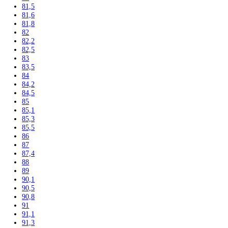
203,2
203,9
204
204,4
206
206,4
207,2
212
215
216
216,1
33
34
36
42
44,1
44,8
45
45,4
48,8
51
55,3
59,5
61