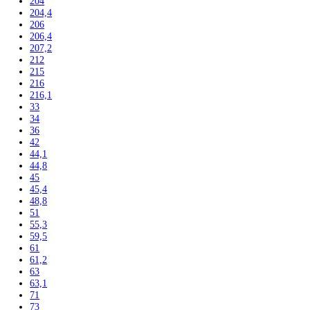
184,4
185
185,2
186
186,1
186,4
188
188,4
190
191,1
192
193
193,5
195
195,7
199
200
200,3
201
201,1
201,8
202
202,7
203