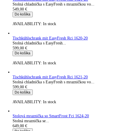
Do košíka
AVAILABILITY:
In stock
Tischkühlschrank mit EasyFresh Rdi 1620-20
Stolná chladnička s EasyFresh...
549,00
€
Do košíka
AVAILABILITY:
In stock
Tischkühlschrank mit EasyFresh Rdi 1621-20
Stolná chladnička s EasyFresh s mrazničkou vo...
549,00
€
Do košíka
AVAILABILITY:
In stock
Tischkühlschrank mit EasyFresh Rci 1620-20
Stolná chladnička s EasyFresh...
599,00
€