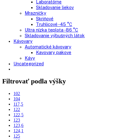
Mrazničky
Skriňové mrazničky
Nepresklenné dvere
Presklenné dvere
Truhlicové mrazničky
Neresklenné dvere
Presklenné dvere
Chladnie nápojov
Skriňové
Truhlicové
Vinotéky
Pekárne
Chladničky
Mrazničky
Výskum a laboratóriá
Kombinované laboratórne chladničky
Chladničky
Laboratórne
Skladovanie liekov
Mrazničky
Skriňové
Truhlicové -45 °C