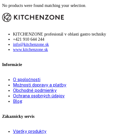
81,5
81,6
81,8
82
82,2
82,5
83
83,5
84
84,2
84,5
85
85,1
85,3
85,5
86
87
87,4
88
89
90,1
90,5
90,8