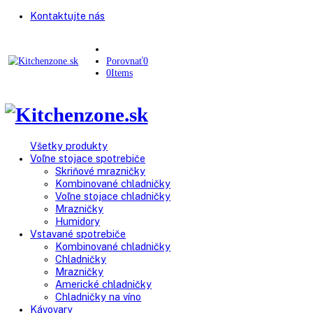
Kontaktujte nás
Porovnať
0
0
Items
Všetky produkty
Voľne stojace spotrebiče
Skriňové mrazničky
Kombinované chladničky
Voľne stojace chladničky
Mrazničky
Humidory
Vstavané spotrebiče
Kombinované chladničky
Chladničky
Mrazničky