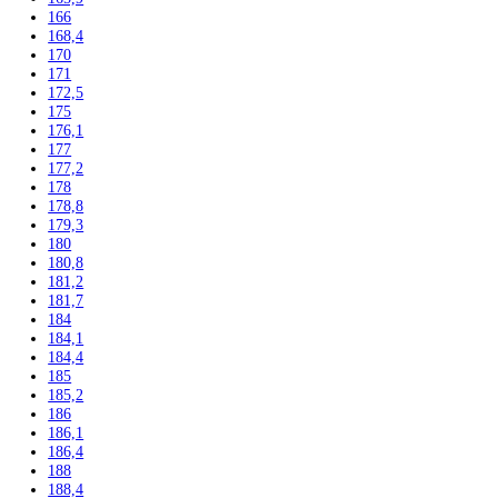
139,7
140
140,1
140,2
141,3
142
142,5
143
144,7
145
155
157
157,1
157,4
159
161,1
161,2
162,3
164
164,1
164,4
165
165,8
165,9