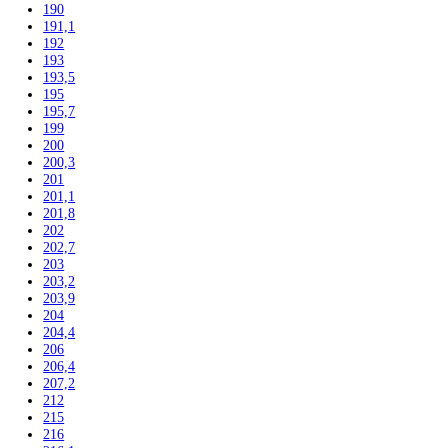
166
168,4
170
171
172,5
175
176,1
177
177,2
178
178,8
179,3
180
180,8
181,2
181,7
184
184,1
184,4
185
185,2
186
186,1