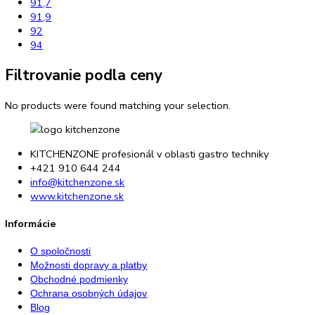
63
63,1
71
73
81,5
81,6
81,8
82
82,2
82,5
83
83,5
84
84,2
84,5
85
85,1
85,3
85,5
86