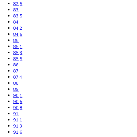
206,4
207,2
212
215
216
216,1
33
34
36
42
44,1
44,8
45
45,4
48,8
51
55,3
59,5
61
61,2