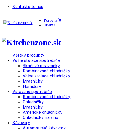
Kontaktujte nás
Porovnať
0
0
Items
Všetky produkty
Voľne stojace spotrebiče
Skriňové mrazničky
Kombinované chladničky
Voľne stojace chladničky
Mrazničky
Humidory
Vstavané spotrebiče
Kombinované chladničky
Chladničky
Mrazničky
Americké chladničky