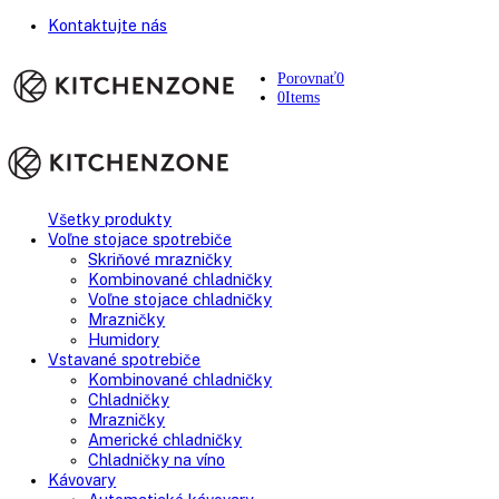
Kontaktujte nás
Porovnať
0
0
Items
Všetky produkty
Voľne stojace spotrebiče
Skriňové mrazničky
Kombinované chladničky
Voľne stojace chladničky
Mrazničky
Humidory
Vstavané spotrebiče
Kombinované chladničky
Chladničky
Mrazničky
Americké chladničky