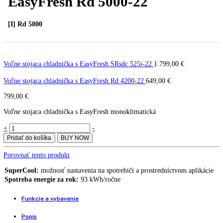
Voľne stojaca chladnička s
EasyFresh Rd 5000-22
[I] Rd 5000
Voľne stojaca chladnička s EasyFresh SRsdc 525i-22
1.799,00
€
Voľne stojaca chladnička s EasyFresh Rd 4200-22
649,00
€