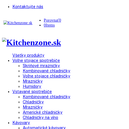
Kontaktujte nás
Porovnať
0
0
Items
Všetky produkty
Voľne stojace spotrebiče
Skriňové mrazničky
Kombinované chladničky
Voľne stojace chladničky
Mrazničky
Humidory
Vstavané spotrebiče
Kombinované chladničky
Chladničky
Mrazničky
Americké chladničky