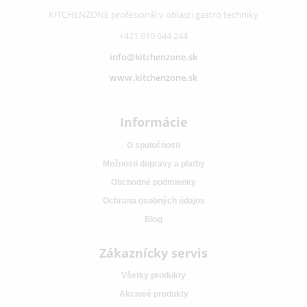
KITCHENZONE profesionál v oblasti gastro techniky
+421 910 644 244
info@kitchenzone.sk
www.kitchenzone.sk
Informácie
O spoločnosti
Možnosti dopravy a platby
Obchodné podmienky