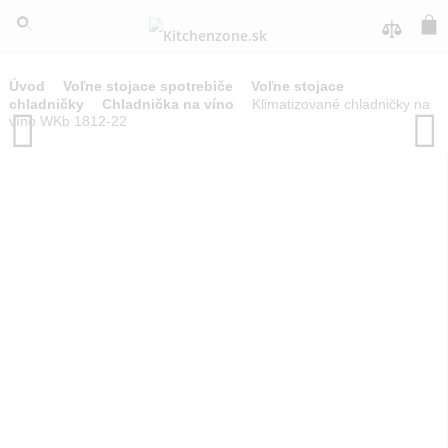
Úvod
Voľne stojace spotrebiče
Voľne stojace
chladničky
Chladnička na víno
Klimatizované chladnič
víno WKb 1812-22