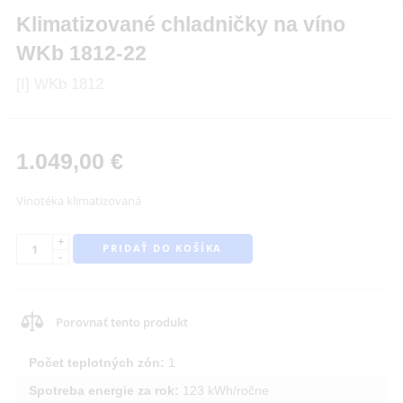
Klimatizované chladničky na víno
WKb 1812-22
[I] WKb 1812
1.049,00
€
Vinotéka klimatizovaná
+
PRIDAŤ DO KOŠÍKA
-
Porovnať tento produkt