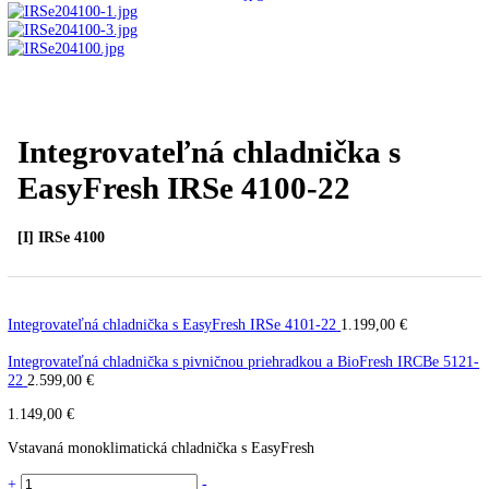
Úvod
Vstavané spotrebiče
Vstavané
chladničky
Integrovateľná chladnička s EasyFresh IR
4100-22
PREV
Ďalší článok
Integrovateľná chladnička s
EasyFresh IRSe 4100-22
[I] IRSe 4100