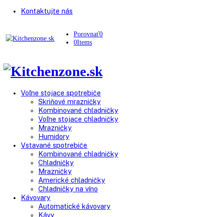
Kontaktujte nás
Porovnať
0
0
Items
Voľne stojace spotrebiče
Skriňové mrazničky
Kombinované chladničky
Voľne stojace chladničky
Mrazničky
Humidory
Vstavané spotrebiče
Kombinované chladničky
Chladničky
Mrazničky
Americké chladničky
Chladničky na víno