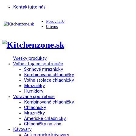
Kontaktujte nás
Porovnať
0
0
Items
Všetky produkty
Voľne stojace spotrebiče
Skriňové mrazničky
Kombinované chladničky
Voľne stojace chladničky
Mrazničky
Humidory
Vstavané spotrebiče
Kombinované chladničky
Chladničky
Mrazničky
Americké chladničky