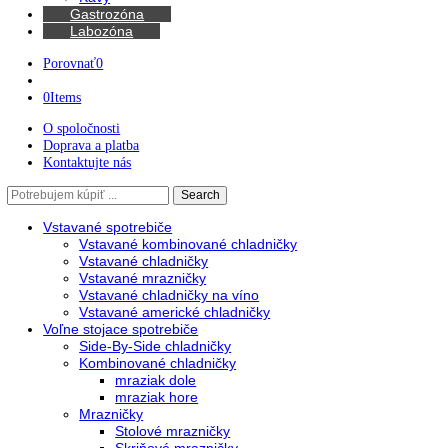
Kávovary
Automatické kávovary
Kávy
Gastrozóna
Labozóna
Porovnať
0
0
Items
O spoločnosti
Doprava a platba
Kontaktujte nás
Search
Search
here
Vstavané spotrebiče
Vstavané kombinované chladničky
Vstavané chladničky
Vstavané mrazničky
Vstavané chladničky na víno
Vstavané americké chladničky
Voľne stojace spotrebiče
Side-By-Side chladničky