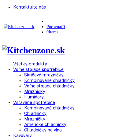
Kontaktujte nás
Porovnať
0
0
Items
Všetky produkty
Voľne stojace spotrebiče
Skriňové mrazničky
Kombinované chladničky
Voľne stojace chladničky
Mrazničky
Humidory
Vstavané spotrebiče
Kombinované chladničky
Chladničky
Mrazničky