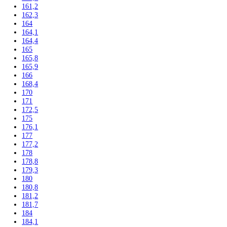
122,5
123
123,6
124,1
125
135
136
137,2
139,7
140
140,1
140,2
141,3
142
142,5
143
144,7
145
155
157
157,1
157,4
159
161,1