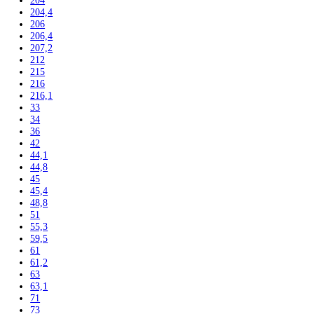
181,7
184
184,1
184,4
185
185,2
186
186,1
186,4
188
188,4
190
191,1
192
193
193,5
195
195,7
199
200
200,3
201
201,1
201,8