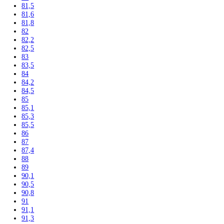
202
202,7
203
203,2
203,9
204
204,4
206
206,4
207,2
212
215
216
216,1
33
34
36
42
44,1
44,8
45
45,4
48,8
51