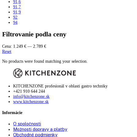
55,3
59,5
61
61,2
63
63,1
71
73
81,5
81,6
81,8
82
82,2
82,5
83
83,5
84
84,2
84,5
85
85,1
85,3
85,5
86