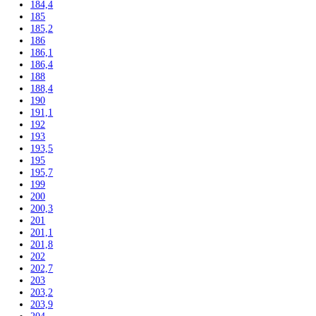
161,2
162,3
164
164,1
164,4
165
165,8
165,9
166
168,4
170
171
172,5
175
176,1
177
177,2
178
178,8
179,3
180
180,8
181,2