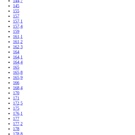
102
104
117,5
122
122,5
123
123,6
124,1
125
135
136
137,2
139,7
140
140,1
140,2
141,3
142
142,5
143
144,7
145
155