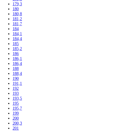
157
157,1
157,4
159
161,1
161,2
162,3
164
164,1
164,4
165
165,8
165,9
166
168,4
170
171
172,5
175
176,1
177
177,2
178
178,8