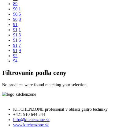
44,8
45
45,4
48,8
51
55,3
59,5
61
61,2
63
63,1
71
73
81,5
81,6
81,8
82
82,2
82,5
83
83,5
84
84,2
84,5