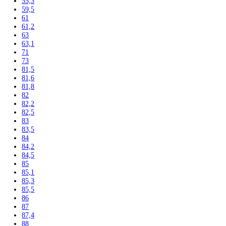
200
200,3
201
201,1
201,8
202
202,7
203
203,2
203,9
204
204,4
206
206,4
207,2
212
215
216
216,1
33
34
36
42
44,1