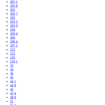
179,3
180
180,8
181,2
181,7
184
184,1
184,4
185
185,2
186
186,1
186,4
188
188,4
190
191,1
192
193
193,5
195
195,7
199