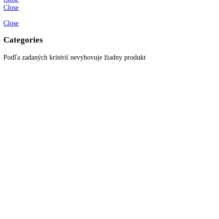
Informácie
O spoločnosti
Možnosti dopravy a platby
Obchodné podmienky
Ochrana osobných údajov
Blog
Zákaznícky servis
Všetky produkty
Akciové produkty
Naše značky
Najčastejšie otázky
Kontaktujte nás
Newsletter
Prihláste sa k odberu newslettera a získajte zaujímavé rady, prehľad o
všetkých novinkách, akciách a ponukách.