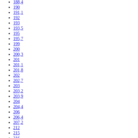
165,9
166
168,4
170
171
172,5
175
176,1
177
177,2
178
178,8
179,3
180
180,8
181,2
181,7
184
184,1
184,4
185
185,2
186