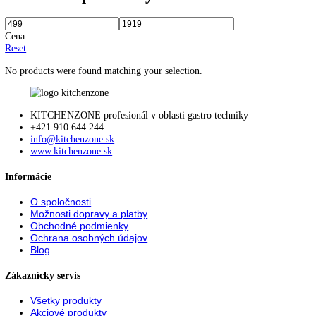
73
81,5
81,6
81,8
82
82,2
82,5
83
83,5
84
84,2
84,5
85
85,1
85,3
85,5
86
87
87,4
88
89
90,1
90,5
90,8