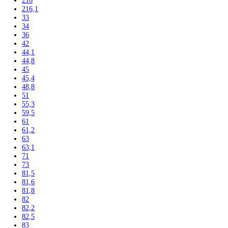
186,1
186,4
188
188,4
190
191,1
192
193
193,5
195
195,7
199
200
200,3
201
201,1
201,8
202
202,7
203
203,2
203,9
204
204,4