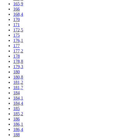
137,2
139,7
140
140,1
140,2
141,3
142
142,5
143
144,7
145
155
157
157,1
157,4
159
161,1
161,2
162,3
164
164,1
164,4
165
165,8